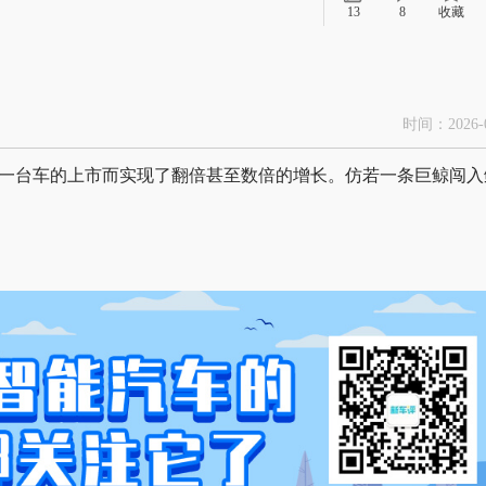
13
8
收藏
时间：2026-0
因一台车的上市而实现了翻倍甚至数倍的增长。仿若一条巨鲸闯入