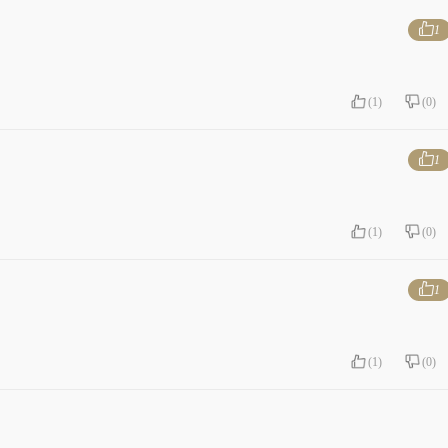
1
(
1
)
(
0
)
1
(
1
)
(
0
)
1
(
1
)
(
0
)