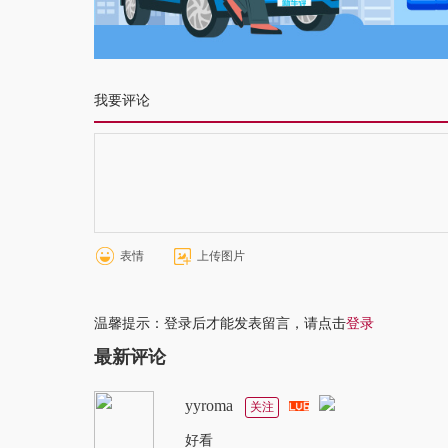
我要评论
表情
上传图片
温馨提示：登录后才能发表留言，请点击
登录
最新评论
yyroma
关注
好看