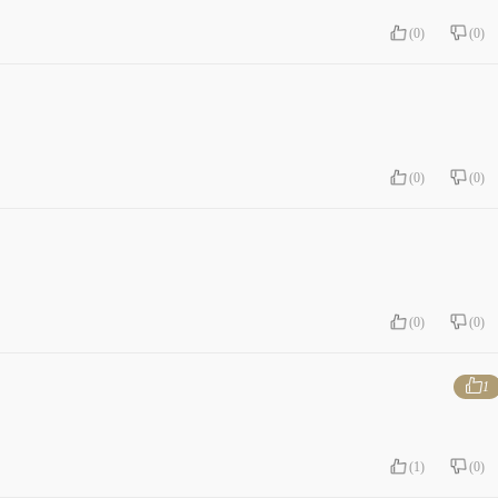
(
0
)
(
0
)
(
0
)
(
0
)
(
0
)
(
0
)
1
(
1
)
(
0
)