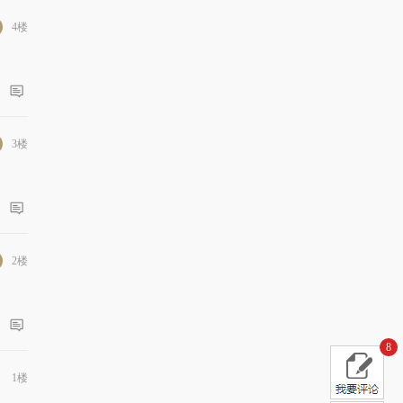
4楼
3楼
2楼
8
1楼