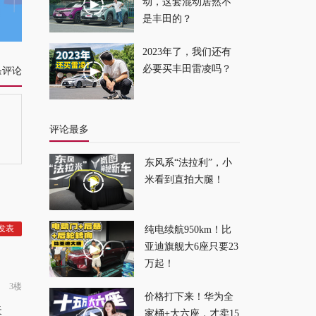
2026-01-01
动，这套混动居然不
是丰田的？
2023年了，我们还有
必要买丰田雷凌吗？
条评论
评论最多
东风系“法拉利”，小
米看到直拍大腿！
纯电续航950km！比
亚迪旗舰大6座只要23
万起！
3楼
价格打下来！华为全
天
家桶+大六座，才卖15