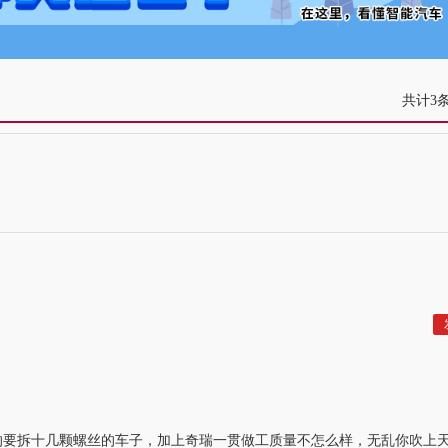
共计3
的要拆十几颗螺丝的车子，加上奇瑞一贯做工质量不怎么样，无乱你吹上