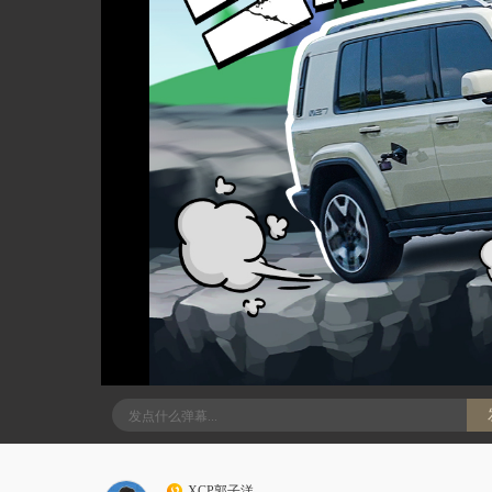
XCP郭子洋