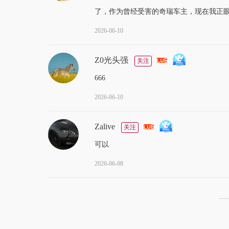
了，作为曾经受害的奇瑞车主，现在我正
2026-06-10
Z0光头强
关注
666
2026-06-10
Zalive
关注
可以
2026-06-08
—