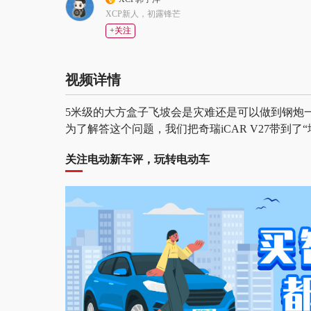
XCP新人，初露锋芒
+关注
视频详情
5米级的大方盒子飞坡会是灾难还是可以做到钢炮一
为了解答这个问题，我们把奇瑞iCAR V27带到
关注电动新车评，玩转电动车