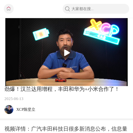
播
放
劲爆！汉兰达用增程，丰田和华为+小米合作了！
2025-06-13
XCP陈坚立
视频详情：广汽丰田科技日很多新消息公布，信息量