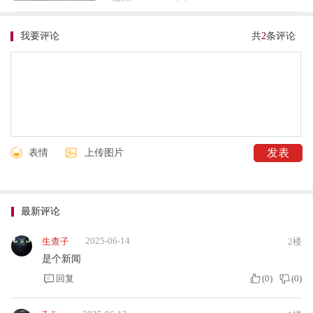
我要评论
共
2
条评论
表情
上传图片
最新评论
2025-06-14
生查子
2楼
是个新闻
回复
(
0
)
(
0
)