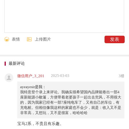
表情
上传图片
最新评论
2025-03-03
微信用户_3_201
3楼
ayeayesir是我：
我特意登个录上来评论。我确实很希望国内品牌能卷出一部4
座新能源小敞篷，方便带着老婆孩子一起出去兜风，不用很大
的，因为我家已经有一部7座纯电车了，又有自己的车位，有
充电桩。但相信像我这样的家庭也不会少，就是：收入又不是
非常高，又想玩，又不是很富，哈哈哈哈
宝马2系，不贵且有乐趣。