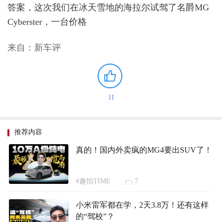
答案，这次我们在冰天雪地的海拉尔试驾了名爵MG
Cyberster，一台价格
来自：新车评
11
推荐内容
真的！国内外卖疯的MG4要出SUV了！
#趣拍TIME
7
小米雷军都在学，2天3.8万！还有这样
的“驾校”？