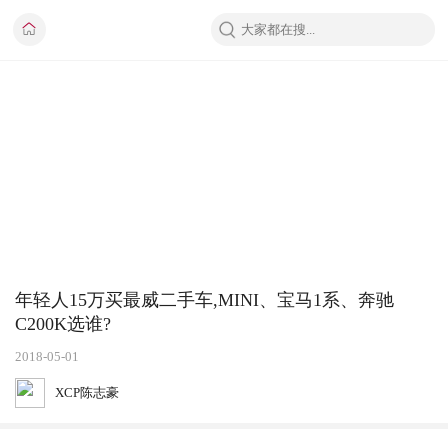
年轻人15万买最威二手车,MINI、宝马1系、奔驰
C200K选谁?
2018-05-01
XCP陈志豪