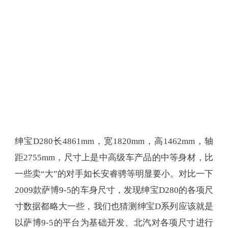
绅宝D280长4861mm，宽1820mm，高1462mm，轴
距2755mm，尺寸上是中高级车产品的中等身材，比
一些卖“大”的对手如长安睿骋等明显要小。对比一下
2009款萨博9-5的车身尺寸，发现绅宝D280的各项尺
寸数据都略大一些，我们也猜测绅宝D系列应该就是
以萨博9-5的平台为基础开发、北汽对各项尺寸进行