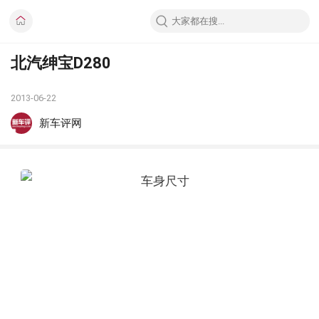
北汽绅宝D280
2013-06-22
新车评网