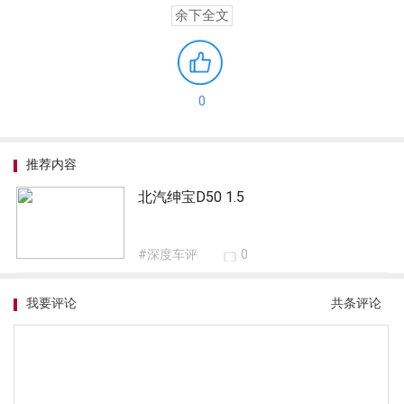
余下全文
0
推荐内容
北汽绅宝D50 1.5
#深度车评
0
我要评论
共
条评论