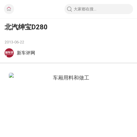
北汽绅宝D280
2013-06-22
新车评网