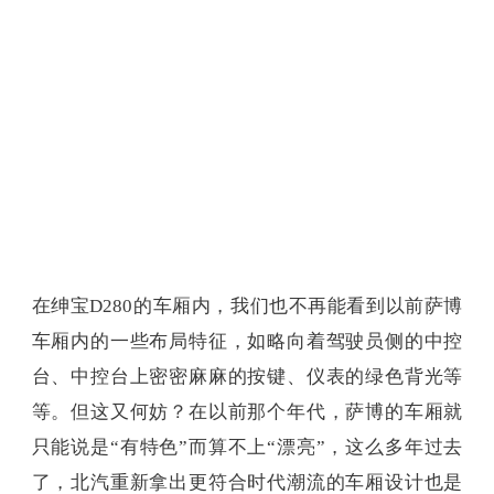
在绅宝D280的车厢内，我们也不再能看到以前萨博
车厢内的一些布局特征，如略向着驾驶员侧的中控
台、中控台上密密麻麻的按键、仪表的绿色背光等
等。但这又何妨？在以前那个年代，萨博的车厢就
只能说是“有特色”而算不上“漂亮”，这么多年过去
了，北汽重新拿出更符合时代潮流的车厢设计也是