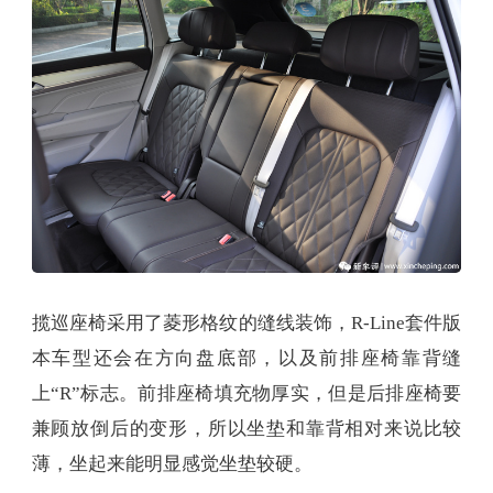
揽巡座椅采用了菱形格纹的缝线装饰，R-Line套件版
本车型还会在方向盘底部，以及前排座椅靠背缝
上“R”标志。前排座椅填充物厚实，但是后排座椅要
兼顾放倒后的变形，所以坐垫和靠背相对来说比较
薄，坐起来能明显感觉坐垫较硬。