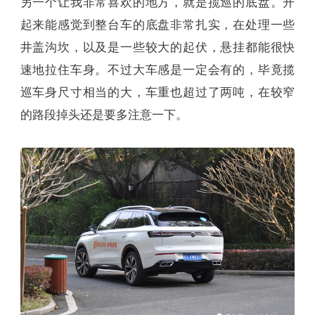
另一个让我非常喜欢的地方，就是揽巡的底盘。开
起来能感觉到整台车的底盘非常扎实，在处理一些
井盖沟坎，以及是一些较大的起伏，悬挂都能很快
速地拉住车身。不过大车感是一定会有的，毕竟揽
巡车身尺寸相当的大，车重也超过了两吨，在较窄
的路段掉头还是要多注意一下。