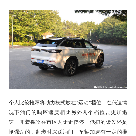
个人比较推荐将动力模式放在“运动”档位，在低速情
况下油门的响应速度相比另外两个档位要更加迅
速。开着揽巡在市区内走走停停，低扭的爆发还是
挺强劲的，起步时深踩油门，车辆加速有一定的推