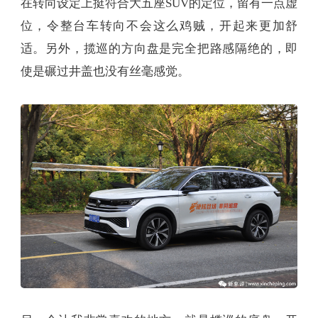
在转向设定上挺符合大五座SUV的定位，留有一点虚
位，令整台车转向不会这么鸡贼，开起来更加舒
适。另外，揽巡的方向盘是完全把路感隔绝的，即
使是碾过井盖也没有丝毫感觉。