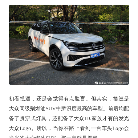
初看揽巡，还是会觉得有点脸盲。但其实，揽巡是
大众同级别燃油SUV中辨识度最高的车型。前后均配
备了贯穿式灯具，还配备了大众ID.家族才有的发光
大众Logo。所以，当你在路上看到一台车头Logo会