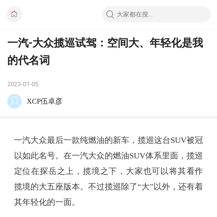
一汽-大众揽巡试驾：空间大、年轻化是我
的代名词
2023-01-05
XCP伍卓彦
一汽大众最后一款纯燃油的新车，揽巡这台SUV被冠
以如此名号。在一汽大众的燃油SUV体系里面，揽巡
定位在探岳之上，揽境之下，大家也可以将其看作
揽境的大五座版本。不过揽巡除了“大”以外，还有着
其年轻化的一面。