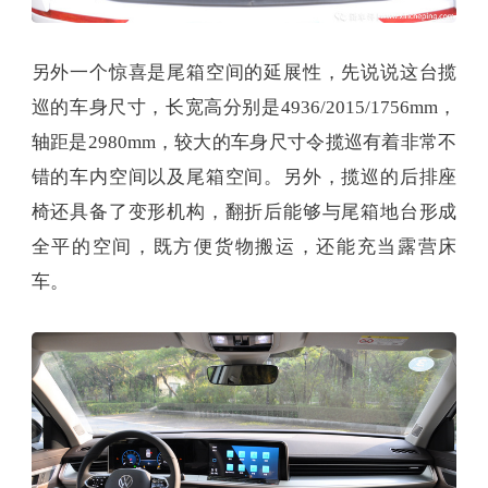
另外一个惊喜是尾箱空间的延展性，先说说这台揽
巡的车身尺寸，长宽高分别是4936/2015/1756mm，
轴距是2980mm，较大的车身尺寸令揽巡有着非常不
错的车内空间以及尾箱空间。另外，揽巡的后排座
椅还具备了变形机构，翻折后能够与尾箱地台形成
全平的空间，既方便货物搬运，还能充当露营床
车。