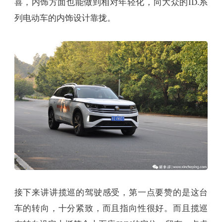
喜，内饰方面也能做到相对年轻化，向大众的ID.系
列电动车的内饰设计靠拢。
接下来讲讲揽巡的驾驶感受，第一点要赞的是这台
车的转向，十分紧致，而且指向性很好。而且揽巡