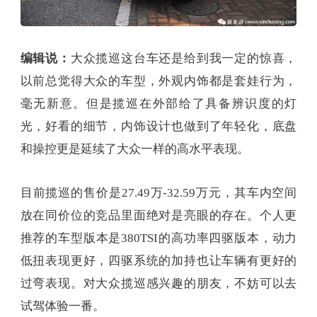
编辑说：
大众揽巡这台车还是给到我一定的惊喜，
以前总觉得大众的车型，外观内饰都是套娃行为，
毫无新意。但是揽巡在外部给了具备辨识度的灯
光，好看的细节，内饰设计也做到了年轻化，底盘
和操控更是延续了大众一样的高水平表现。
目前揽巡的售价是27.49万-32.59万元，其车内空间
放在同价位的竞品里面绝对是亮眼的存在。个人更
推荐的车型版本是380TSI的高功率四驱版本，动力
低扭表现更好，四驱系统的加持也让车辆有更好的
过弯表现。对大众揽巡感兴趣的朋友，不妨可以去
试驾体验一番。