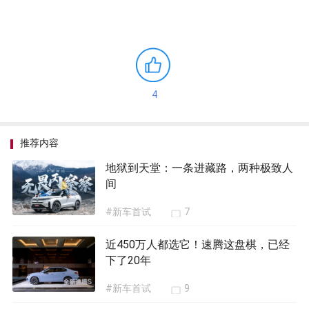
4
推荐内容
地狱到天堂：一条进藏路，两种极致人
间
#新车首试
7
近450万人都选它！速腾这盘棋，已经
下了20年
#新车首试
9