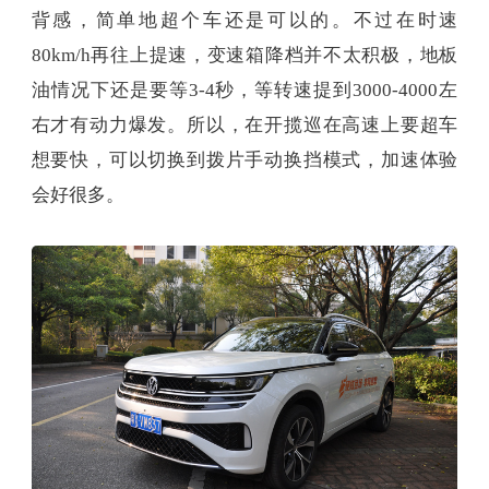
背感，简单地超个车还是可以的。不过在时速
80km/h再往上提速，变速箱降档并不太积极，地板
油情况下还是要等3-4秒，等转速提到3000-4000左
右才有动力爆发。所以，在开揽巡在高速上要超车
想要快，可以切换到拨片手动换挡模式，加速体验
会好很多。