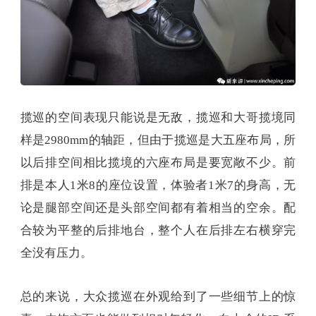
揽巡的空间表现只能说是无敌，揽巡和大哥揽境同
样是2980mm的轴距，但由于揽巡是大五座布局，所
以后排空间相比揽境的六座布局是要宽敞不少。前
排是本人1米8的座位设置，体验者1米7的身高，无
论是腿部空间还是头部空间都有着相当的空余。配
合较为平整的后排地台，整个人在后排左右横穿完
全没有压力。
总的来说，大众揽巡在外观给到了一些细节上的惊