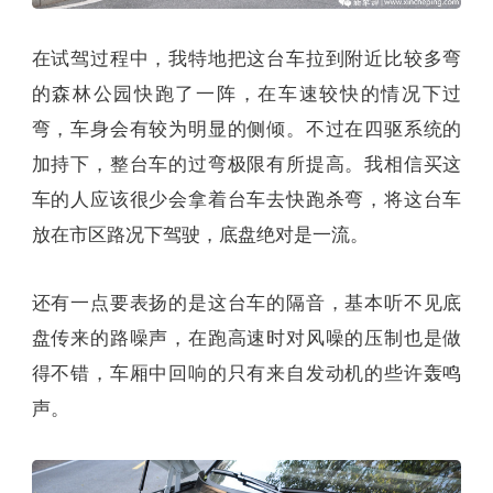
在试驾过程中，我特地把这台车拉到附近比较多弯
的森林公园快跑了一阵，在车速较快的情况下过
弯，车身会有较为明显的侧倾。不过在四驱系统的
加持下，整台车的过弯极限有所提高。我相信买这
车的人应该很少会拿着台车去快跑杀弯，将这台车
放在市区路况下驾驶，底盘绝对是一流。
还有一点要表扬的是这台车的隔音，基本听不见底
盘传来的路噪声，在跑高速时对风噪的压制也是做
得不错，车厢中回响的只有来自发动机的些许轰鸣
声。