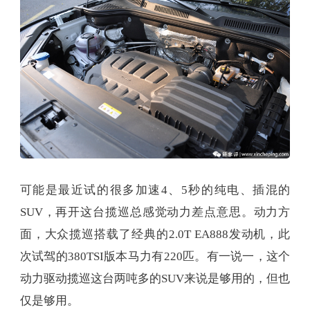
可能是最近试的很多加速4、5秒的纯电、插混的
SUV，再开这台揽巡总感觉动力差点意思。动力方
面，大众揽巡搭载了经典的2.0T EA888发动机，此
次试驾的380TSI版本马力有220匹。有一说一，这个
动力驱动揽巡这台两吨多的SUV来说是够用的，但也
仅是够用。