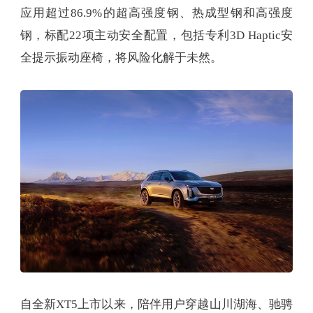
应用超过86.9%的超高强度钢、热成型钢和高强度
钢，标配22项主动安全配置，包括专利3D Haptic安
全提示振动座椅，将风险化解于未然。
自全新XT5上市以来，陪伴用户穿越山川湖海、驰骋