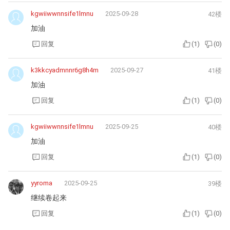
kgwiiwwnnsife1lmnu
2025-09-28
42楼
加油
回复
(
1
)
(
0
)
k3kkcyadmnnr6g8h4m
2025-09-27
41楼
加油
回复
(
1
)
(
0
)
kgwiiwwnnsife1lmnu
2025-09-25
40楼
加油
回复
(
1
)
(
0
)
yyroma
2025-09-25
39楼
继续卷起来
回复
(
1
)
(
0
)