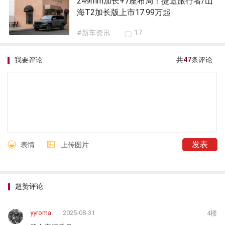
249mm加长+7座布局！捷途旅行者/山
海T2加长版上市17.99万起
#新车资讯
17
我要评论
共
47
条评论
表情
上传图片
超赞评论
yyroma
2025-08-31
4楼