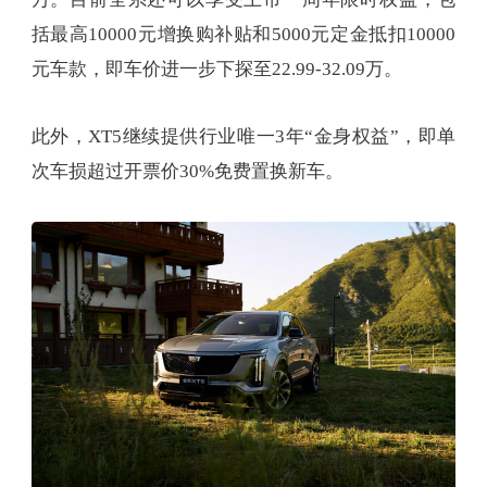
括最高10000元增换购补贴和5000元定金抵扣10000
元车款，即车价进一步下探至22.99-32.09万。
此外，XT5继续提供行业唯一3年“金身权益”，即单
次车损超过开票价30%免费置换新车。