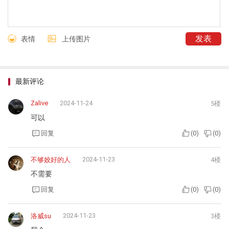
表情
上传图片
最新评论
Zalive
2024-11-24
5楼
可以
回复
(
0
)
(
0
)
2024-11-23
不够姣好的人
4楼
不需要
回复
(
0
)
(
0
)
2024-11-23
洛威su
3楼