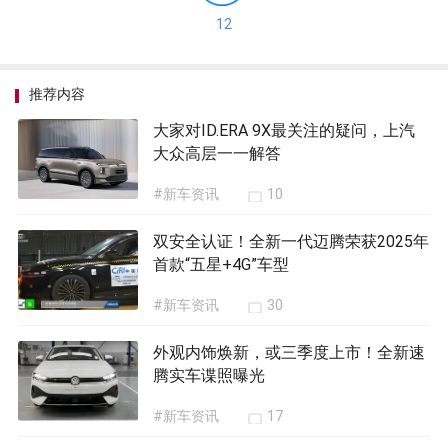
12
推荐内容
大家对ID.ERA 9X最关注的疑问，上汽
大众高层一一解答
#新车资讯
10
双安全认证！全新一代迈腾荣获2025年
首款“五星+4G”车型
#新车资讯
30
外观内饰焕新，或三季度上市！全新速
腾实车谍照曝光
#新车资讯
17