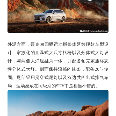
外观方面，领克09四驱运动版整体延续现款车型设
计，家族化的直瀑式大尺寸格栅以及分体式大灯设
计，与两侧大灯组融为一体，并配备领克家族标志
性分体式大灯。侧面保持流畅的线条，配备20吋轮
圈。尾部采用贯穿式尾灯以及双边共四出式排气布
局，运动感放在同级别的SUV中是相当不错的。