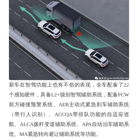
新车在智驾功能上也有不俗的表现，全车配备了22
个感知硬件，具备L2+级别智驾辅助系统，配备FCW
前方碰撞预警系统、AEB主动式紧急刹车辅助系统
（带行人识别）、ACCQA带排队功能的自适应巡
航、ALCA拨杆变道辅助系统、APA自动泊车辅助系
统、MA紧急转向避让辅助系统等功能。