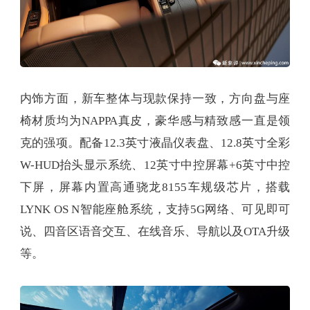
内饰方面，新车整体与现款保持一致，方向盘与座
椅材质均为NAPPA真皮，豪华感与精致感一直是领
克的强项。配备12.3英寸液晶仪表盘、12.8英寸全彩
W-HUD抬头显示系统、12英寸中控屏幕+6英寸中控
下屏，屏幕内置高通骁龙8155车规级芯片，搭载
LYNK OS N智能座舱系统，支持5G网络、可见即可
说、四音区语音交互、在线音乐、导航以及OTA升级
等。