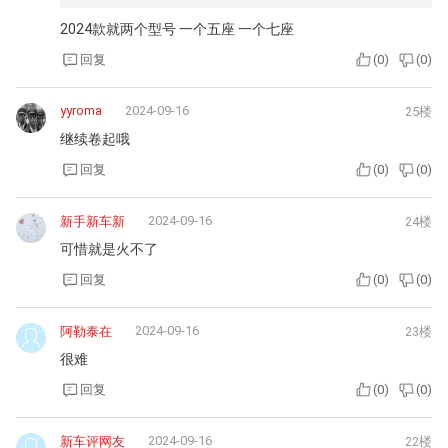
2024款就两个型号 一个五座 一个七座
回复
(
0
)
(
0
)
yyroma
2024-09-16
25楼
继续卷起哦
回复
(
0
)
(
0
)
2024-09-16
新手新车新
24楼
可惜就是火不了
回复
(
0
)
(
0
)
2024-09-16
阿勒泰在
23楼
很难
回复
(
0
)
(
0
)
2024-09-16
新车评网友
22楼