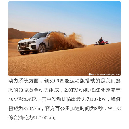
动力系统方面，领克09四驱运动版搭载的是我们熟
悉的领克黄金动力组成，2.0T发动机+8AT变速箱带
48V轻混系统，其中发动机输出最大为187kW，峰值
扭矩为350N·m，官方百公里加速时间为8秒，WLTC
综合油耗为9L/100km。