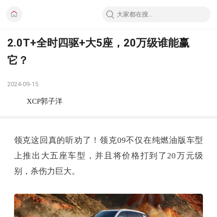
2.0T+全时四驱+大5座，20万级谁能赢
它？
2024-09-15
XCP郭子洋
领克这回真的听劝了！领克09不仅在纯燃油版车型
上推出大五座车型，并且将价格打到了20万元级
别，杀伤力巨大。