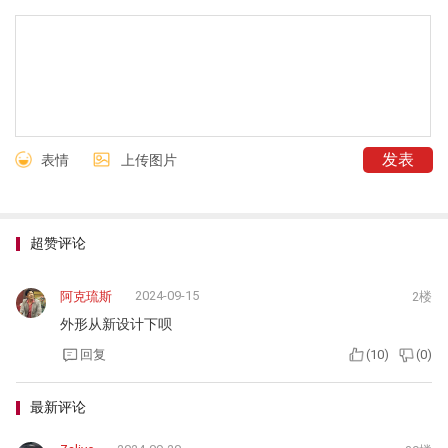
表情
上传图片
超赞评论
2024-09-15
阿克琉斯
2楼
外形从新设计下呗
回复
(
10
)
(
0
)
最新评论