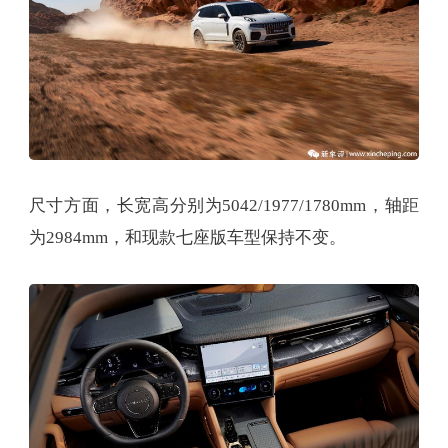
尺寸方面，长宽高分别为5042/1977/1780mm，轴距
为2984mm，和现款七座版车型保持不变。