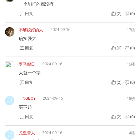
一个能打的都没有
回复
(
2
)
(
0
)
2024-09-16
不够姣好的人
17楼
确实强大
回复
(
0
)
(
0
)
2024-09-16
罗马假日
16楼
大就一个字
回复
(
2
)
(
0
)
TINGBOY
2024-09-16
15楼
买不起
回复
(
2
)
(
0
)
2024-09-16
龙皇雪人
14楼