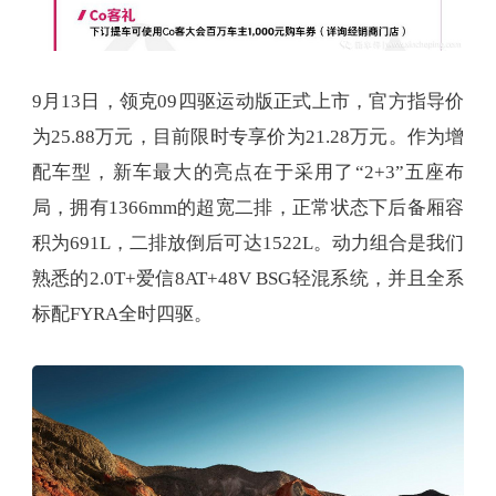
9月13日，领克09四驱运动版正式上市，官方指导价
为25.88万元，目前限时专享价为21.28万元。作为增
配车型，新车最大的亮点在于采用了“2+3”五座布
局，拥有1366mm的超宽二排，正常状态下后备厢容
积为691L，二排放倒后可达1522L。动力组合是我们
熟悉的2.0T+爱信8AT+48V BSG轻混系统，并且全系
标配FYRA全时四驱。