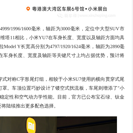
/1996/1600毫米，轴距为3000毫米，定位中大型SUV市
维塔11相比，小米YU7在车身长度、宽度以及轴距方面均具
l Y长宽高分别为4797/1920/1624毫米，轴距为2890毫
，在车身长度、宽度及轴距等关键尺寸上均占据优势，预计将
穿式对称C字形尾灯组，相较于小米SU7使用的横向贯穿式尾
灯罩。车顶位置巧妙设计了镂空式扰流板，车尾则增添了"小
速稳定性和空气动力学性能。目前，官方已公布宝石绿、钛金
还将陆续推出更多配色选择。