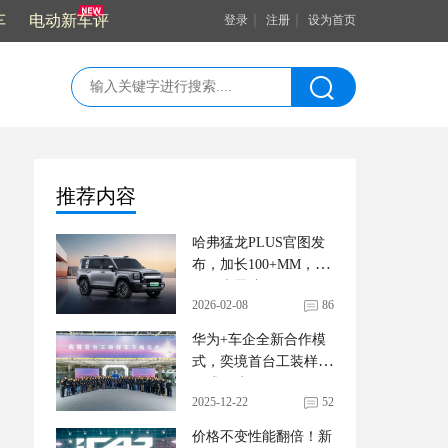
车
电动新车评
｜
｜
登录
注册
设为首页
推荐内容
哈弗猛龙PLUS官图发
布，加长100+MM，还
有激光雷达
2026-02-08
86
华为+车企全新合作模
式，奕境首台工装样车
正式下线
2025-12-22
52
价格不变性能翻倍！新