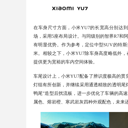
在车身尺寸方面，小米YU7的长宽高分别达到4999
场，采用5座布局设计。与同级别的智界R7和阿
有明显优势。作为参考，定位中型SUV的特斯拉Mode
米。相较之下，小米YU7除车身高度略低外
提供更为宽裕的车内空间体验。
车尾设计上，小米YU7配备了辨识度极高的贯
灯组有所创新，并继续采用通透精致的透明尾
鸭尾"造型后扰流板，进一步优化了车辆的高
属色、熔岩橙、寒武岩灰四种外观配色，未来