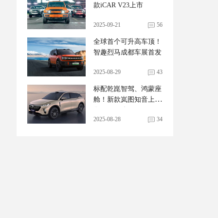
款iCAR V23上市
2025-09-21
56
全球首个可升高车顶！
智趣烈马成都车展首发
2025-08-29
43
标配乾崑智驾、鸿蒙座
舱！新款岚图知音上市
售20.29万起
2025-08-28
34