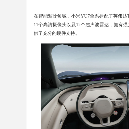
在智能驾驶领域，小米YU7全系标配了英伟达T
11个高清摄像头以及12个超声波雷达，拥有强
供了充分的硬件支持。