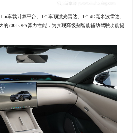
hor车载计算平台、1个车顶激光雷达、1个4D毫米波雷达、
大的700TOPS算力性能，为实现高级别智能辅助驾驶功能提