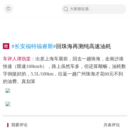
#长安福特福睿斯#
回珠海再测纯高速油耗
车评人谭劲棠：
出差上海车展前，回去一趟珠海，走南沙港
快速（限速100km/h），路上虽然车多，但还算顺畅，油耗数
字倒挺好的，5.5L/100km，往返一趟广州珠海才花60元不到
的油费。真划算
我要评论
共
条评论