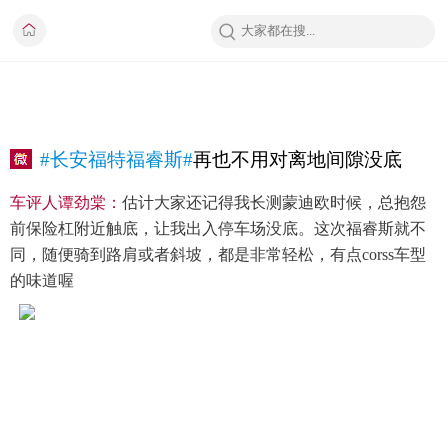
#长安福特福睿斯#
再也不用对离地间隙没底
车评人谭劲棠：
估计大家还记得我长测蒙迪欧时候，总抱怨
前保险杠附近触底，让我出入停车场没底。这次福睿斯就不
同，随便骑到路肩或者斜坡，都是非常轻松，有点corss车型
的味道喔