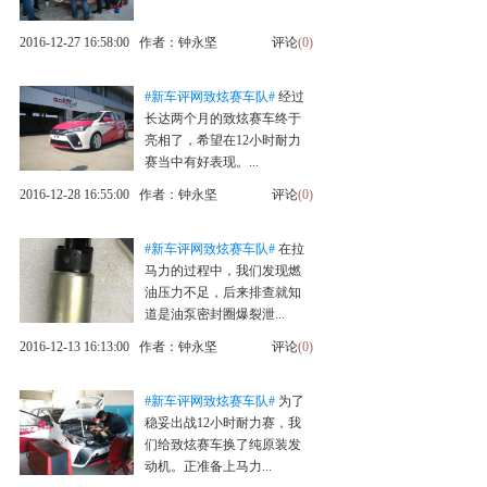
2016-12-27 16:58:00 作者：钟永坚
评论
(0)
#新车评网致炫赛车队#
经过
长达两个月的致炫赛车终于
亮相了，希望在12小时耐力
赛当中有好表现。...
2016-12-28 16:55:00 作者：钟永坚
评论
(0)
#新车评网致炫赛车队#
在拉
马力的过程中，我们发现燃
油压力不足，后来排查就知
道是油泵密封圈爆裂泄...
2016-12-13 16:13:00 作者：钟永坚
评论
(0)
#新车评网致炫赛车队#
为了
稳妥出战12小时耐力赛，我
们给致炫赛车换了纯原装发
动机。正准备上马力...