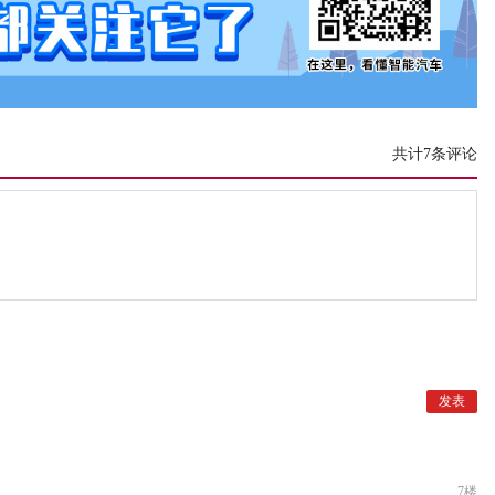
共计7条评论
7楼