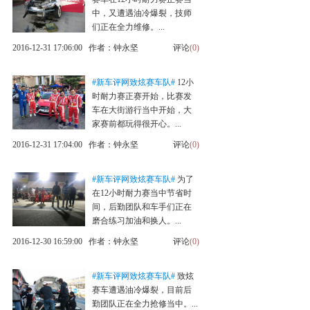
中，又遭遇油冷爆裂，技师
们正在全力维修。...
2016-12-31 17:06:00 作者：钟永坚
评论
(0)
#新车评网致炫赛车队#
12小
时耐力赛正赛开始，比赛发
车在大街游行当中开始，大
家赛前都玩得很开心。...
2016-12-31 17:04:00 作者：钟永坚
评论
(0)
#新车评网致炫赛车队#
为了
在12小时耐力赛当中节省时
间，后勤团队和车手们正在
磨合练习加油和换人。...
2016-12-30 16:59:00 作者：钟永坚
评论
(0)
#新车评网致炫赛车队#
致炫
赛车遭遇油冷爆裂，目前后
勤团队正在全力抢修当中。...