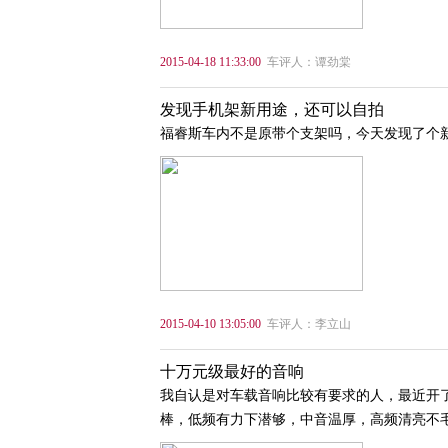
2015-04-18 11:33:00
车评人：谭劲棠
发现手机架新用途，还可以自拍
福睿斯车内不是原带个支架吗，今天发现了个
2015-04-10 13:05:00
车评人：李立山
十万元级最好的音响
我自认是对车载音响比较有要求的人，最近开
棒，低频有力下潜够，中音温厚，高频清亮不