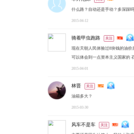
什么路？自动还是手动？多深踩
2015-04-12
骑着甲虫跑路
关注
现在天朝人民体验过8块钱的油价
可以体会到一点资本主义国家的 
2015-04-01
林晋
关注
油箱多大？
2015-03-30
风车不是车
关注