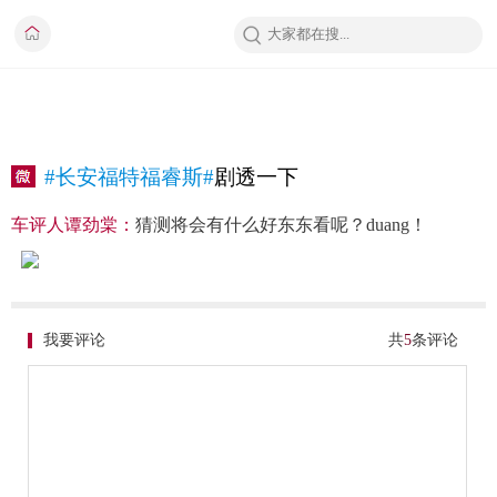
#长安福特福睿斯#
剧透一下
车评人谭劲棠：
猜测将会有什么好东东看呢？duang！
我要评论
共
5
条评论