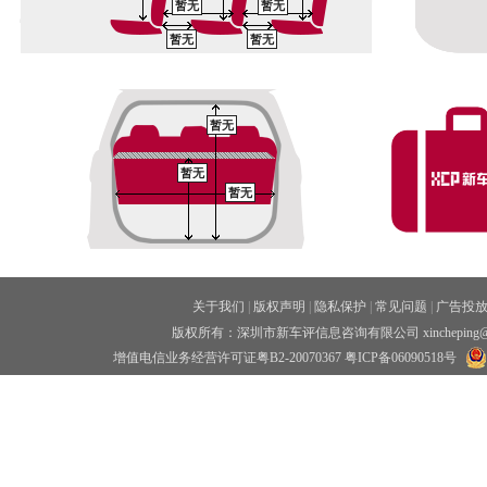
暂无
暂无
暂无
暂无
暂无
暂无
暂无
关于我们
|
版权声明
|
隐私保护
|
常见问题
|
广告投
版权所有：深圳市新车评信息咨询有限公司 xincheping
增值电信业务经营许可证粤B2-20070367
粤ICP备06090518号