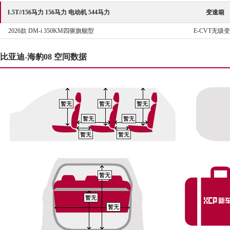
1.5T//156马力 156马力 电动机 544马力
变速箱
2026款 DM-i 350KM四驱旗舰型
E-CVT无级
比亚迪-海豹08 空间数据
暂无
暂无
暂无
暂无
暂无
暂无
暂无
暂无
暂无
暂无