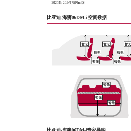
2025款 205领航Plus版
比亚迪-海狮06DM-i 空间数据
暂无
暂无
暂无
暂无
暂无
暂无
暂无
暂无
暂无
暂无
比亚迪-海狮06DM-i专家导购