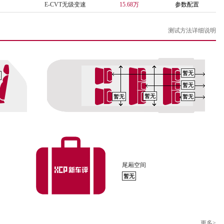
E-CVT无级变速
15.68万
参数配置
测试方法详细说明
暂无
暂无
暂无
暂无
暂无
尾厢空间
暂无
更多>