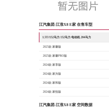
江汽集团-江淮X8 E家 在售车型
1.5T//152马力 152马力 电动机 204马力
2025款 家馨版
2025款 家馨PRO版
2024款 家享版
2024款 家兴版
2024款 家和版
2024款 家悦版
江汽集团-江淮X8 E家 空间数据