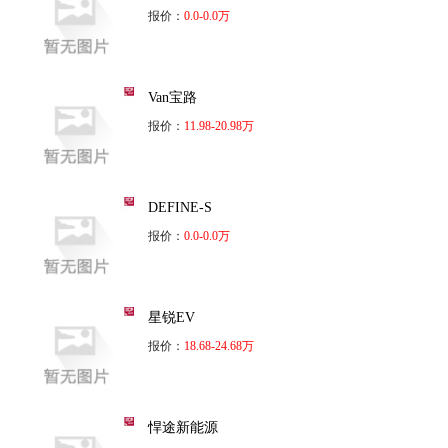
报价：
0.0-0.0万
Van宝路
报价：
11.98-20.98万
DEFINE-S
报价：
0.0-0.0万
星锐EV
报价：
18.68-24.68万
悍途新能源