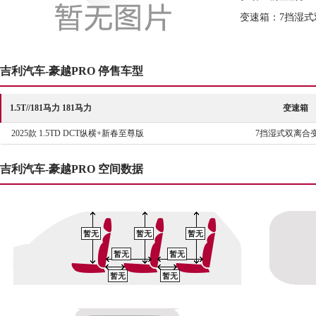
变速箱：7挡湿式
吉利汽车-豪越PRO 停售车型
1.5T//181马力 181马力
变速箱
2025款 1.5TD DCT纵横+新春至尊版
7挡湿式双离合
吉利汽车-豪越PRO 空间数据
暂无
暂无
暂无
暂无
暂无
暂无
暂无