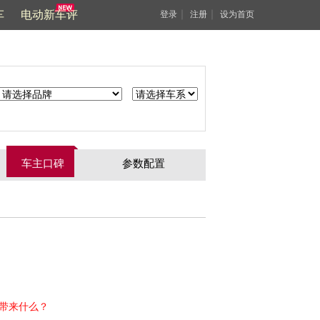
车
电动新车评
｜
｜
登录
注册
设为首页
车主口碑
参数配置
能带来什么？