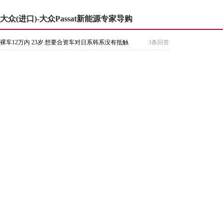
大众(进口)-大众Passat新能源专家导购
裸车12万内 23岁 想要合资车对日系韩系没有抵触
3条回答