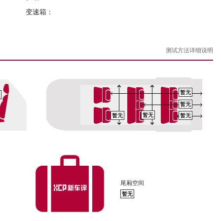
变速箱：
测试方法详细说明
暂无
暂无
暂无
暂无
暂无
尾厢空间
暂无