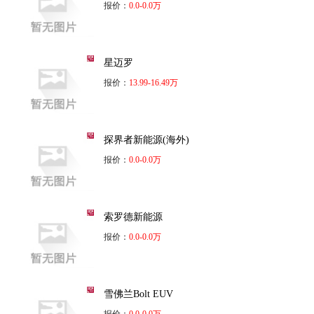
报价：
0.0-0.0万
星迈罗
报价：
13.99-16.49万
探界者新能源(海外)
报价：
0.0-0.0万
索罗德新能源
报价：
0.0-0.0万
雪佛兰Bolt EUV