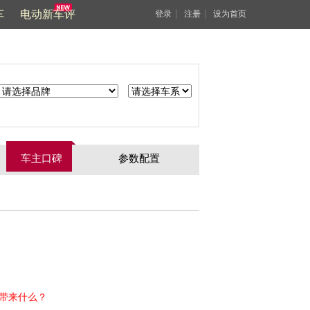
车
电动新车评
｜
｜
登录
注册
设为首页
车主口碑
参数配置
能带来什么？