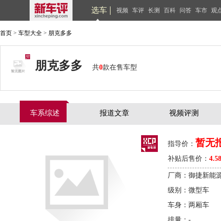
选车
视频
车评
长测
百科
问答
车市
观
首页
>
车型大全
>
朋克多多
朋克多多
共
0
款在售车型
车系综述
报道文章
视频评测
暂无
指导价：
补贴后售价：
4.5
厂商：御捷新能
级别：微型车
车身：两厢车
排量：-