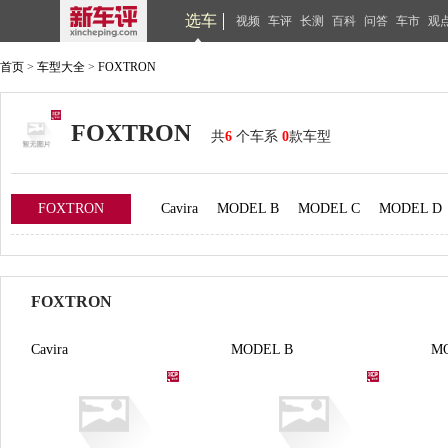
选车
视频
车评
长测
百科
问答
车市
观
首页
>
车型大全
>
FOXTRON
FOXTRON
共
6
个车系
0
款车型
FOXTRON
Cavira
MODEL B
MODEL C
MODEL D
FOXTRON
Cavira
MODEL B
M