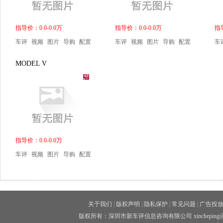
指导价：0.0-0.0万
指导价：0.0-0.0万
指导
车评
视频
图片
导购
配置
车评
视频
图片
导购
配置
车
MODEL V
指导价：0.0-0.0万
车评
视频
图片
导购
配置
关于我们
|
版权声明
|
隐私保护
|
常见问题
|
广告投
版权所有：深圳市新车评信息咨询有限公司 xincheping