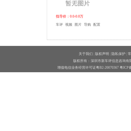
指导价：0.0-0.0万
车评
视频
图片
导购
配置
关于我们
|
版权声明
|
隐私保护
|
版权所有：深圳市新车评信息咨询有限公司 
增值电信业务经营许可证粤B2-20070367
粤ICP备