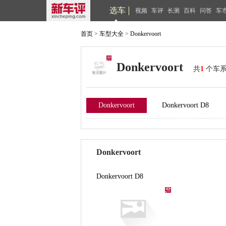
选车
视频
车评
长测
百科
问答
车
首页
>
车型大全
>
Donkervoort
Donkervoort
共
1
个车
Donkervoort
Donkervoort D8
Donkervoort
Donkervoort D8