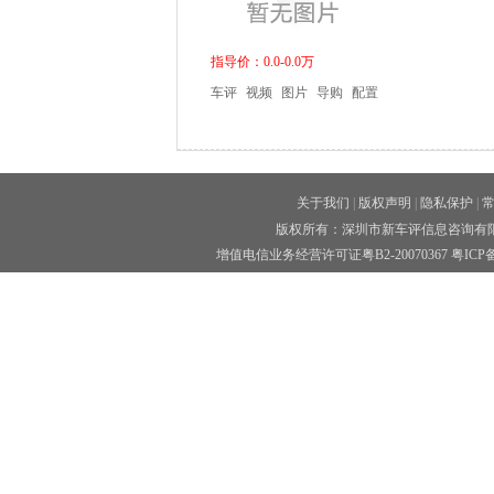
指导价：0.0-0.0万
车评
视频
图片
导购
配置
关于我们
|
版权声明
|
隐私保护
|
版权所有：深圳市新车评信息咨询有限公司 
增值电信业务经营许可证粤B2-20070367
粤ICP备