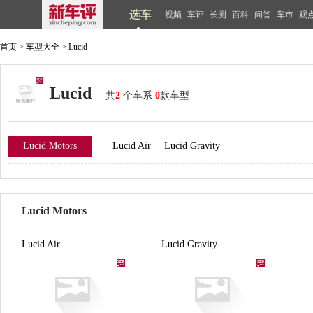
选车
视频
车评
长测
百科
问答
车市
观
首页
>
车型大全
>
Lucid
Lucid
共
2
个车系
0
款车型
Lucid Motors
Lucid Air
Lucid Gravity
Lucid Motors
Lucid Air
Lucid Gravity