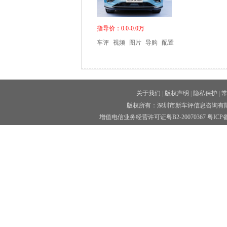
指导价：0.0-0.0万
车评
视频
图片
导购
配置
关于我们
|
版权声明
|
隐私保护
|
版权所有：深圳市新车评信息咨询有限公司 
增值电信业务经营许可证粤B2-20070367
粤ICP备