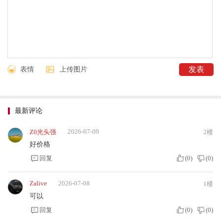
表情
上传图片
最新评论
2026-07-09
Z0光头强
2楼
好价格
回复
(
0
)
(
0
)
Zalive
2026-07-08
1楼
可以
回复
(
0
)
(
0
)