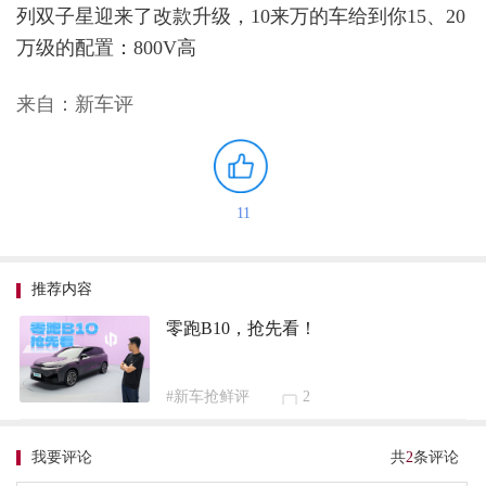
列双子星迎来了改款升级，10来万的车给到你15、20
万级的配置：800V高
来自：新车评
11
推荐内容
零跑B10，抢先看！
#新车抢鲜评
2
我要评论
共
2
条评论