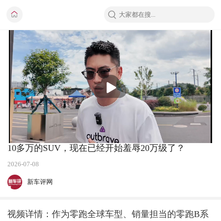
播
放
10多万的SUV，现在已经开始羞辱20万级了？
2026-07-08
新车评网
视频详情：作为零跑全球车型、销量担当的零跑B系