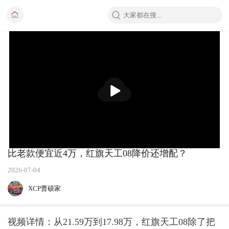
播
放
比老款便宜近4万，红旗天工08降价还增配？
2026-07-04
XCP曹硕家
视频详情：从21.59万到17.98万，红旗天工08除了把