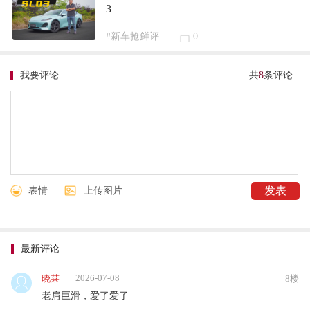
3
#新车抢鲜评
0
我要评论
共
8
条评论
表情
上传图片
最新评论
2026-07-08
晓莱
8楼
老肩巨滑，爱了爱了