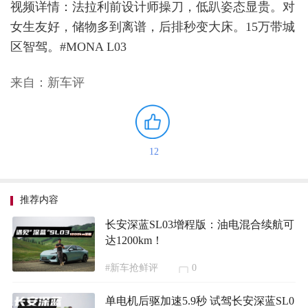
视频详情：法拉利前设计师操刀，低趴姿态显贵。对
女生友好，储物多到离谱，后排秒变大床。15万带城
区智驾。#MONA L03
来自：新车评
12
推荐内容
长安深蓝SL03增程版：油电混合续航可
达1200km！
#新车抢鲜评
0
单电机后驱加速5.9秒 试驾长安深蓝SL0