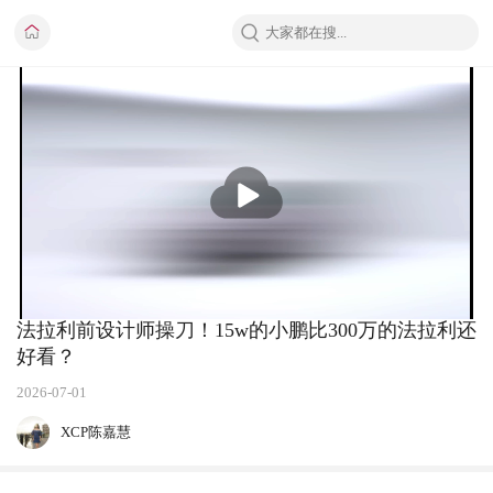
播
放
法拉利前设计师操刀！15w的小鹏比300万的法拉利还
好看？
2026-07-01
XCP陈嘉慧