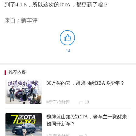
到了4.1.5，所以这次的OTA，都更新了啥？
来自：新车评
14
推荐内容
30万买的它，超越同级BBA多少年？
#新车抢鲜评
19
魏牌蓝山第7次OTA，老车主一觉醒来
如同开新车？
#新车抢鲜评
2