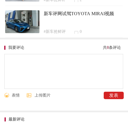
新车评网试驾TOYOTA MIRAI视频
#新车抢鲜评
0
我要评论
共
8
条评论
表情
上传图片
最新评论