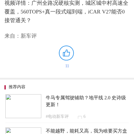
视频详情：广州全路况硬核实测，城区城中村高速全
覆盖，560TOPS+真一段式端到端，iCAR V27能否0
接管通关？
来自：新车评
11
推荐内容
牛马专属驾驶辅助？地平线 2.0 史诗级
更新！
#电动新车评
6
不能越野，能耗又高，我为啥要买方盒