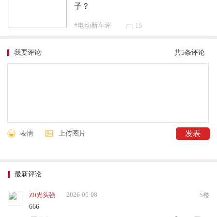
子？
#电动新车评
15
我要评论
共
5
条评论
表情
上传图片
最新评论
2026-06-08
Z0光头强
5楼
666