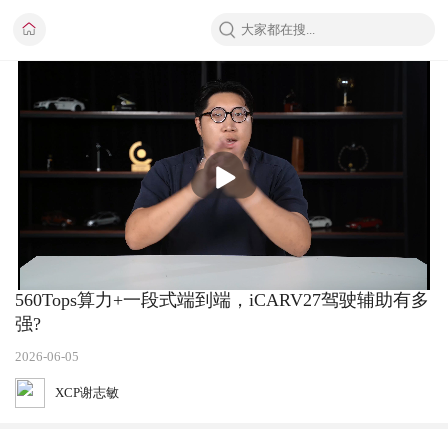
播
放
560Tops算力+一段式端到端，iCARV27驾驶辅助有多
强?
2026-06-05
XCP谢志敏