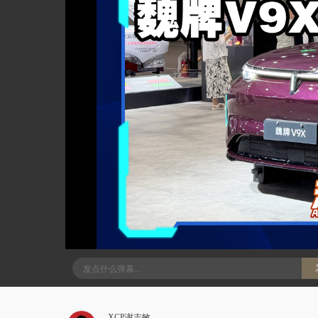
XCP谢志敏