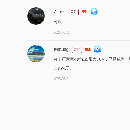
Zalive
关注
可以
2026-05-31
ivanling
关注
各车厂家家都推出9系大SUV，已经成为
白热化了。
2026-05-31
—