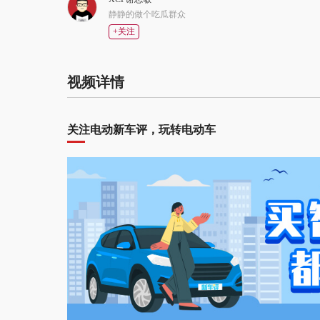
静静的做个吃瓜群众
+关注
视频详情
关注电动新车评，玩转电动车