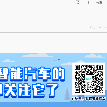
10
3
收藏
时间：2026-0