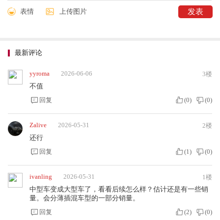
表情
上传图片
最新评论
yyroma
2026-06-06
3楼
不值
回复
(
0
)
(
0
)
Zalive
2026-05-31
2楼
还行
回复
(
1
)
(
0
)
ivanling
2026-05-31
1楼
中型车变成大型车了，看看后续怎么样？估计还是有一些销
量。会分薄插混车型的一部分销量。
回复
(
2
)
(
0
)