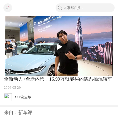
播
放
全新动力+全新内饰，16.99万就能买的德系插混轿车
2026-05-29
XCP谢志敏
来自：新车评