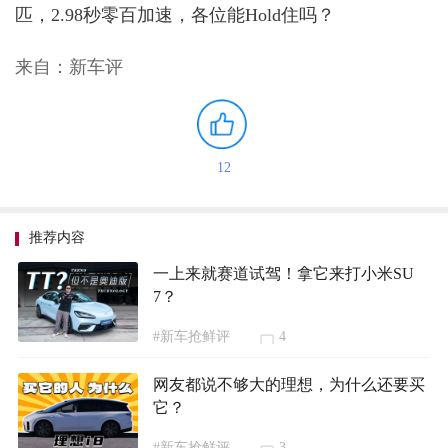
匹，2.98秒零百加速，各位能Hold住吗？
来自：新车评
12
推荐内容
一上来就赛道试驾！拿它来打小米SU
7？
#新车抢鲜评
4
网友都说不够大的理想，为什么还要买
它？
#新车抢鲜评
3