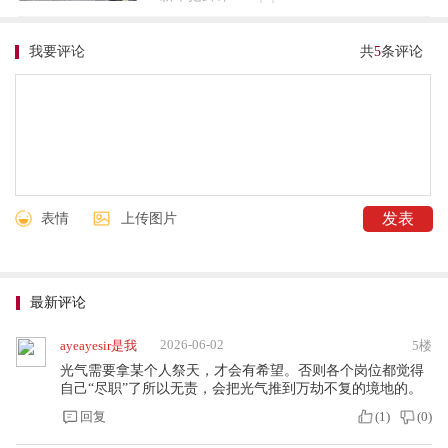
我要评论
共
5
条评论
表情
上传图片
最新评论
2026-06-02
ayeayesir是我
5楼
光气需要拿某个人祭天，才会有希望。否则各个岗位都觉得
自己“尽职”了所以无责，会把光气推到万劫不复的境地的。
回复
(
1
)
(
0
)