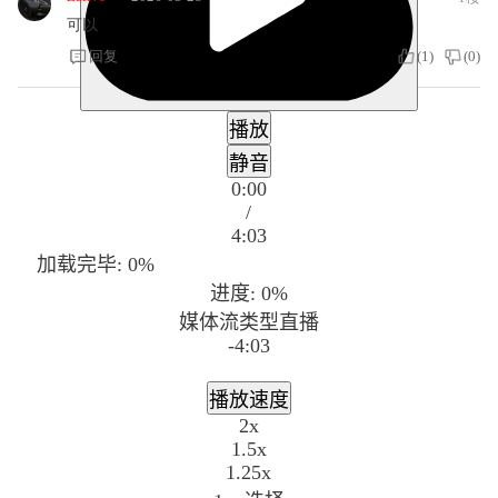
可以
回复
(
1
)
(
0
)
播放
静音
0:00
/
4:03
加载完毕
: 0%
进度
: 0%
媒体流类型
直播
-4:03
播放速度
2x
1.5x
1.25x