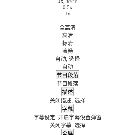
1x
, 选择
0.5x
1x
全高清
高清
标清
流畅
自动
, 选择
自动
节目段落
节目段落
描述
关闭描述
, 选择
字幕
字幕设定
, 开启字幕设置弹窗
关闭字幕
, 选择
全屏