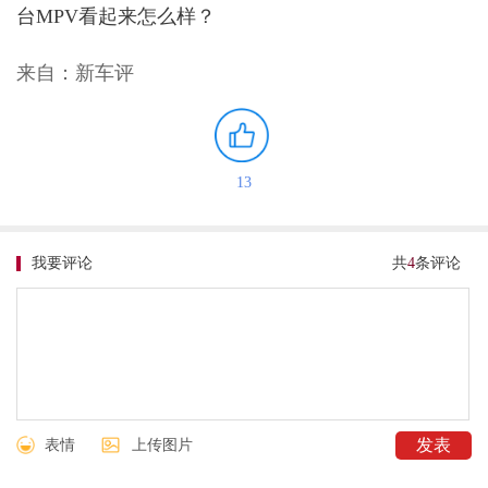
台MPV看起来怎么样？
来自：新车评
13
我要评论
共
4
条评论
表情
上传图片