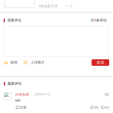
#电动新车评
6
我要评论
共
3
条评论
表情
上传图片
最新评论
2026-05-13
Z0光头强
3楼
666
回复
(
0
)
(
0
)