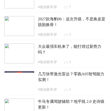
#电动新车评
7
2027款海豹06：这次升级，不是换皮是
脱胎换骨！
#电动新车评
3
大众最强车机来了，能打得过新势力
吗？
#电动新车评
3
几万块带激光雷达？零跑A05智驾能力
实测！
#电动新车评
1
牛马专属驾驶辅助？地平线 2.0 史诗级
更新！