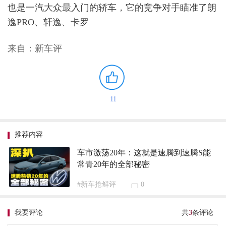
也是一汽大众最入门的轿车，它的竞争对手瞄准了朗
逸PRO、轩逸、卡罗
来自：新车评
11
推荐内容
车市激荡20年：这就是速腾到速腾S能
常青20年的全部秘密
#新车抢鲜评
0
我要评论
共
3
条评论