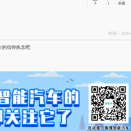
8
1
收藏
时间：2026-0
企的信仰执念吧