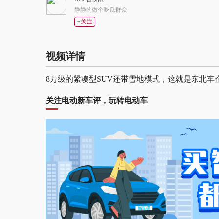
静静的做个吃瓜群众
+关注
视频详情
8万级的紧凑型SUV还带雪地模式，这就是东北车
关注电动新车评，玩转电动车