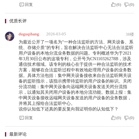
回复
(
6
)
(
0
)
优质长评
duguqihang
2026-03-05
38楼
为最近公开了一项名为“一种合法监听的方法、网关设备、系
统、存储介质”的专利，旨在解决合法监听中心无法合法监听
用户设备的本地分流业务数据的问题。专利概述华为于2021
年3月30日公布的这项专利，公开号为CN110326278B，涉及
通信技术领域。该专利的核心在于提供一种合法监听的技术
方案，能够在合法监听过程中有效地处理用户设备的业务数
据。具体方法包括：集中网关设备接收来自合法监听网关设
备的监听指示，该指示携带待监听的用户设备的标识。关闭
分流功能：集中网关设备向远端网关设备发送关闭分流指
示，以通知其关闭用户设备的本地分流功能。数据上报：集
中网关设备接收远端网关设备发送的用户设备的业务数据，
并将其上报给合法监听中心。
说你认知低下还真的要反复向我证明你的认知低下？
回复
(
0
)
(
0
)
最新评论