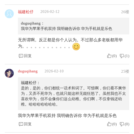
2026-02-12
福建松仔
26楼
duguqihang：
我华为苹果手机双持 我明确告诉你 华为手机就是乐色
无所谓啊。反正都是你个人认为。不过那么多老板都用华
为。。。。。。。。。。。。
回复
(
0
)
(
1
)
duguqihang
2026-02-10
25楼
福建松仔：
是的，是的，你们都统一话术和词了。可惜啊，你们看不爽华
为，又弄不死华为，也就只能这样无能狂怒了。虽然我也不太
喜欢华为，但不会像你们这么幼稚。你们啊，不仅拿钱还幼
稚。哈哈哈哈哈哈哈。
我华为苹果手机双持 我明确告诉你 华为手机就是乐色
回复
(
0
)
(
0
)