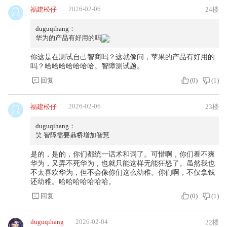
2026-02-06
福建松仔
24楼
duguqihang：
华为的产品有好用的吗
你这是在测试自己智商吗？这就像问，苹果的产品有好用的
吗？哈哈哈哈哈哈哈。智障测试题。
回复
(
0
)
(
1
)
2026-02-06
福建松仔
23楼
duguqihang：
笑 智障需要鼎桥增加智慧
是的，是的，你们都统一话术和词了。可惜啊，你们看不爽
华为，又弄不死华为，也就只能这样无能狂怒了。虽然我也
不太喜欢华为，但不会像你们这么幼稚。你们啊，不仅拿钱
还幼稚。哈哈哈哈哈哈哈。
回复
(
0
)
(
1
)
duguqihang
2026-02-04
22楼