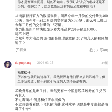
你才是智商有问题。别的不知道，亲朋好友认识的老板还是不
少的。都2026了，这点觉悟还没有的话还敢在中国混？
从鸿蒙智行官方的数据来看，问界今年一月份的交付量为400
16辆，而今年一到二月份的交付量为5.8万辆，那么可以推出
今年二月份的交付量为1.8万辆。
赛力斯最新产销快报显示赛力斯品牌2月份销量10003。
对不上吧
当然和华为沾边的 造假那是顺理成章的 忘了前几天的视频加
速了？
回复
(
0
)
(
0
)
duguqihang
2026-03-05
39楼
福建松仔：
所以你也就只能这样了。虽然我没有他们那么多钱和地位，但
至少我知道，能干到这个程度的人觉悟还是有的。
孟晚舟靠的是出生好。当然更有一个消息说孟晚舟的生父另
有其人
不过看面相 倒是和任正非挺像的
不过你去看看她下飞机的演讲 这种水平 说她是中专生都是侮
辱了中专生