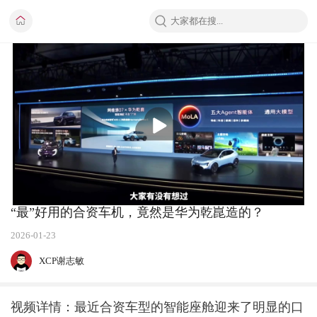
播
放
“最”好用的合资车机，竟然是华为乾崑造的？
2026-01-23
XCP谢志敏
视频详情：最近合资车型的智能座舱迎来了明显的口