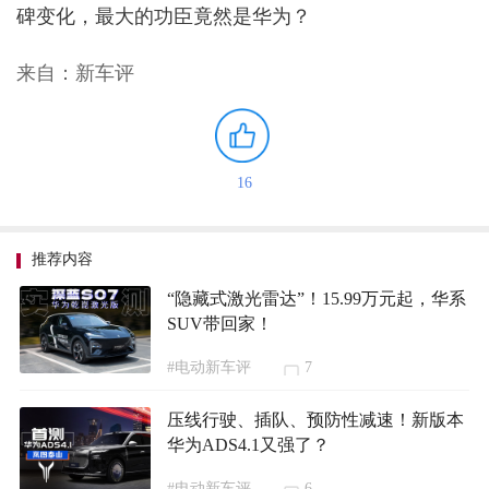
碑变化，最大的功臣竟然是华为？
来自：新车评
16
推荐内容
“隐藏式激光雷达”！15.99万元起，华系
SUV带回家！
#电动新车评
7
压线行驶、插队、预防性减速！新版本
华为ADS4.1又强了？
#电动新车评
6