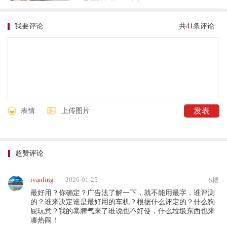
我要评论
共
41
条评论
表情
上传图片
超赞评论
ivanling
2026-01-25
5楼
最好用？你确定？广告法了解一下，就不能用最字，谁评测
的？谁来决定谁是最好用的车机？根据什么评定的？什么狗
屁玩意？我的暴脾气来了谁说也不好使，什么垃圾东西也来
凑热闹！