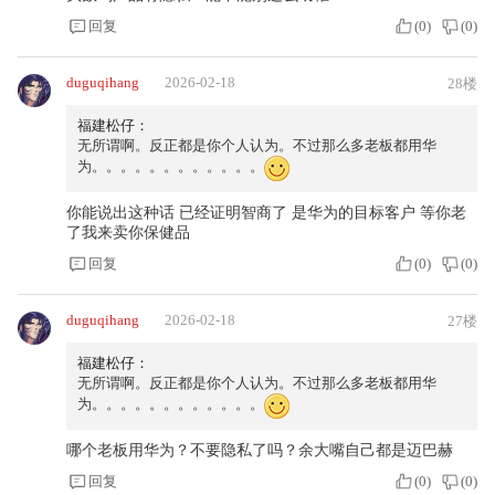
回复
(
0
)
(
0
)
duguqihang
2026-02-18
28楼
福建松仔：
无所谓啊。反正都是你个人认为。不过那么多老板都用华
为。。。。。。。。。。。。
你能说出这种话 已经证明智商了 是华为的目标客户 等你老
了我来卖你保健品
回复
(
0
)
(
0
)
duguqihang
2026-02-18
27楼
福建松仔：
无所谓啊。反正都是你个人认为。不过那么多老板都用华
为。。。。。。。。。。。。
哪个老板用华为？不要隐私了吗？余大嘴自己都是迈巴赫
回复
(
0
)
(
0
)