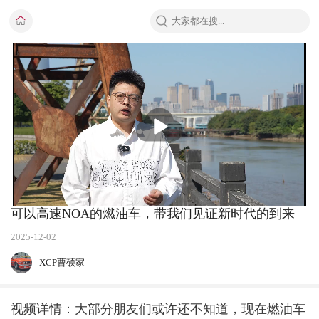
播
放
可以高速NOA的燃油车，带我们见证新时代的到来
2025-12-02
XCP曹硕家
视频详情：大部分朋友们或许还不知道，现在燃油车