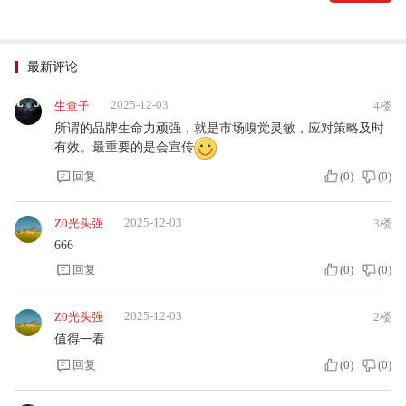
最新评论
2025-12-03
生查子
4楼
所谓的品牌生命力顽强，就是市场嗅觉灵敏，应对策略及时
有效。最重要的是会宣传
回复
(
0
)
(
0
)
2025-12-03
Z0光头强
3楼
666
回复
(
0
)
(
0
)
2025-12-03
Z0光头强
2楼
值得一看
回复
(
0
)
(
0
)