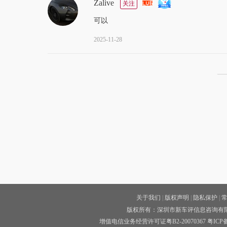
Zalive
关注
可以
2025-11-28
—
关于我们
|
版权声明
|
隐私保护
|
版权所有：深圳市新车评信息咨询有限公司 
增值电信业务经营许可证粤B2-20070367
粤ICP备