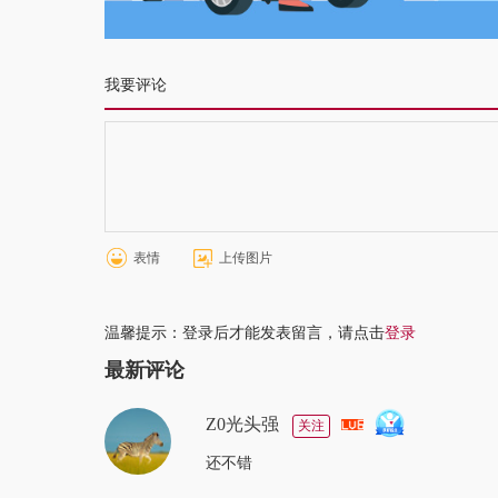
我要评论
表情
上传图片
温馨提示：登录后才能发表留言，请点击
登录
最新评论
Z0光头强
关注
还不错