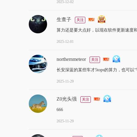
2025-12-02
生查子
关注
算力还是要大点好，以现在软件更新速度
2025-12-01
northernmeteor
关注
长安深蓝的某些车才5tops的算力，也可以“
2025-11-29
Z0光头强
关注
666
2025-11-29