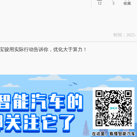
12
5
收藏
时间：2025-1
宝骏用实际行动告诉你，优化大于算力！