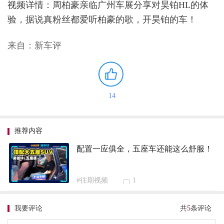
视频详情：周柏豪亲临广州车展分享对昊铂HL的体
验，据说真粉丝都爱听柏豪的歌，开昊铂的车！
来自：新车评
14
推荐内容
配置一应俱全，五座车还能这么舒服！
#往期视频
1
我要评论
共
5
条评论