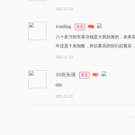
2025-11-23
ivanling
关注
八十多万的车真当钱是大风刮来的，未来
年还是个未知数，所以要买的你们赶紧买
2025-11-23
Z0光头强
关注
666
2025-11-22
—