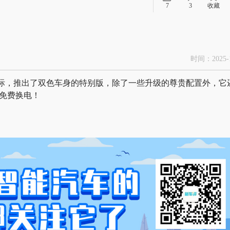
7
3
收藏
时间：2025-1
之际，推出了双色车身的特别版，除了一些升级的尊贵配置外，它
年免费换电！