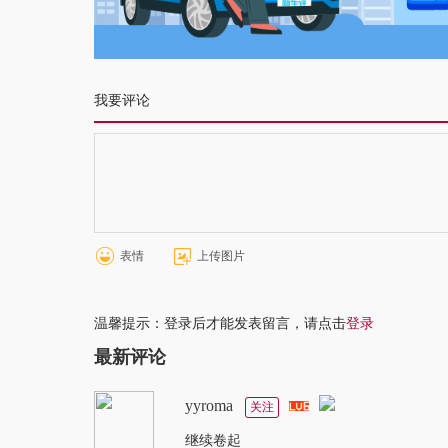
我要评论
表情
上传图片
温馨提示：登录后才能发表留言，请点击
登录
最新评论
yyroma
关注
继续卷起