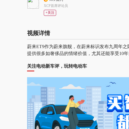
XCP首席评论员
+关注
视频详情
蔚来ET9作为蔚来旗舰，在蔚来标识发布九周年
提供很多如奢侈品的情绪价值，尤其还能享受10
关注电动新车评，玩转电动车