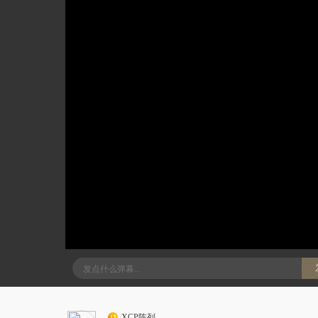
XCP陈列